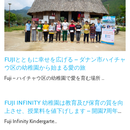
FUJIとともに幸せを広げる – ダナン市ハイチャ
ウ区の幼稚園から始まる愛の旅
Fuji – ハイチャウ区の幼稚園で愛を育む場所 ...
FUJI INFINITY 幼稚園は教育及び保育の質を向
上させ、授業料を値下げします – 開園7周年記
念プロジェクト
Fuji Infinity Kindergarte...