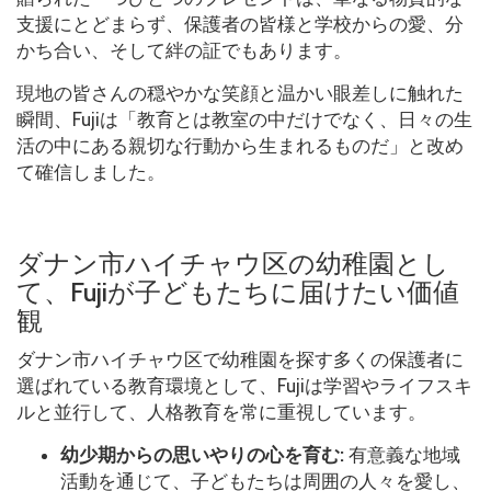
支援にとどまらず、保護者の皆様と学校からの愛、分
かち合い、そして絆の証でもあります。
現地の皆さんの穏やかな笑顔と温かい眼差しに触れた
瞬間、Fujiは「教育とは教室の中だけでなく、日々の生
活の中にある親切な行動から生まれるものだ」と改め
て確信しました。
ダナン市ハイチャウ区の幼稚園とし
て、Fujiが子どもたちに届けたい価値
観
ダナン市ハイチャウ区で幼稚園を探す多くの保護者に
選ばれている教育環境として、Fujiは学習やライフスキ
ルと並行して、人格教育を常に重視しています。
幼少期からの思いやりの心を育む:
有意義な地域
活動を通じて、子どもたちは周囲の人々を愛し、