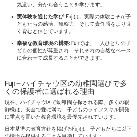
気遣い、分かち合うことを学びます。
実体験を通じた学び:
Fujiは、実際の体験こそが子
どもたちの感情、観察力、そして責任感をより良
く育むと信じています。
幸福な教育環境の構築:
Fujiでは、一人ひとりの子
どもの個性が尊重され、それぞれの自然なペース
に合わせて成長することができます。
Fuji – ハイチャウ区の幼稚園選びで多
くの保護者に選ばれる理由
現在、ハイチャウ区で幼稚園を探される際、多くの親
御様は、安全で愛に満ち、子どものライフスキル開発
に重点を置いた教育環境を最優先されています。
日本基準の教育方針を掲げるFujiは、子どもたちに以下
の環境を提供することを目指しています：