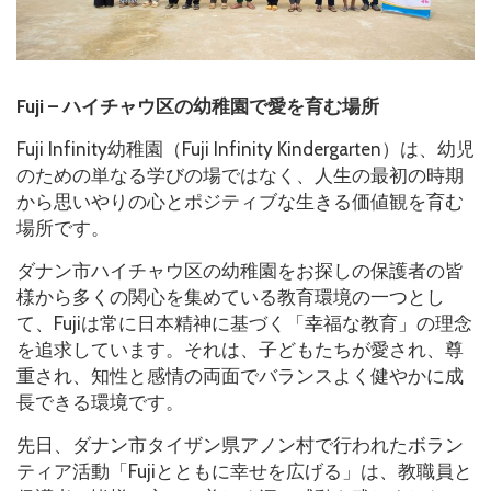
Fuji – ハイチャウ区の幼稚園で愛を育む場所
Fuji Infinity幼稚園（Fuji Infinity Kindergarten）は、幼児
のための単なる学びの場ではなく、人生の最初の時期
から思いやりの心とポジティブな生きる価値観を育む
場所です。
ダナン市ハイチャウ区の幼稚園をお探しの保護者の皆
様から多くの関心を集めている教育環境の一つとし
て、Fujiは常に日本精神に基づく「幸福な教育」の理念
を追求しています。それは、子どもたちが愛され、尊
重され、知性と感情の両面でバランスよく健やかに成
長できる環境です。
先日、ダナン市タイザン県アノン村で行われたボラン
ティア活動「Fujiとともに幸せを広げる」は、教職員と