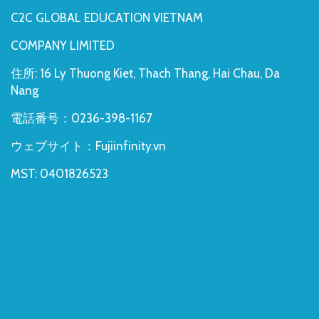
C2C GLOBAL EDUCATION VIETNAM
COMPANY LIMITED
住所: 16 Ly Thuong Kiet, Thach Thang, Hai Chau, Da
Nang
電話番号：0236-398-1167
ウェブサイト：Fujiinfinity.vn
MST: 0401826523