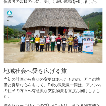
保護者の皆様の心に、美しく深い感動を残しました。
地域社会へ愛を広げる旅
当初の計画から多少の変更はあったものの、万全の準
備と真摯な心をもって、Fujiの教職員一同は、アノン村
の住民の方々へ有意義な支援物資を直接お届けしまし
た。
贈られた一つひとつのプレゼントは、単なる物質的な