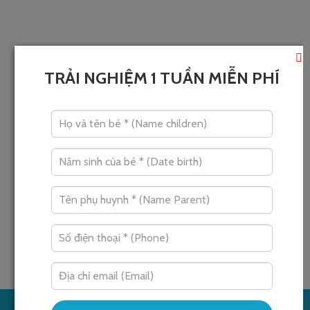
Bơi
TRẢI NGHIỆM 1 TUẦN MIỄN PHÍ
Việc học bơi cho trẻ nhỏ từ các giai đoạn sớm không
chỉ giúp phòng ngừa tai nạn nước mà còn thúc đẩy
sự phát triển toàn diện.
Xem thêm