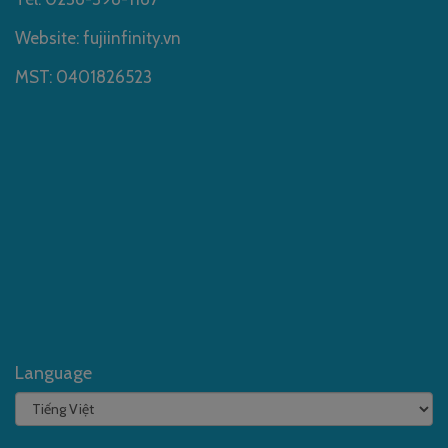
Website: fujiinfinity.vn
MST: 0401826523
Language
Language