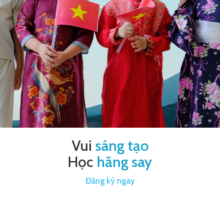
Vui
sáng tạo
Học
hăng say
Đăng ký ngay