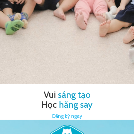
Vui
sáng tạo
Học
hăng say
Đăng ký ngay