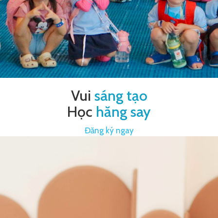
Vui
sáng tạo
Học
hăng say
Đăng ký ngay