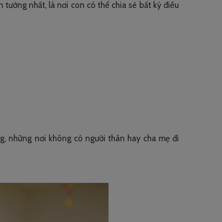
 tưởng nhất, là nơi con có thể chia sẻ bất kỳ điều
ộng, những nơi không có người thân hay cha mẹ đi