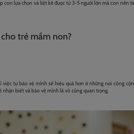
 con lựa chọn và liệt kê được từ 3-5 người lớn mà con nên tin
nh cho trẻ mầm non?
 thì việc tự bảo vệ mình sẽ hiệu quả hơn ở những nơi công c
 trẻ nhận biết và bảo vệ mình là vô cùng quan trọng.