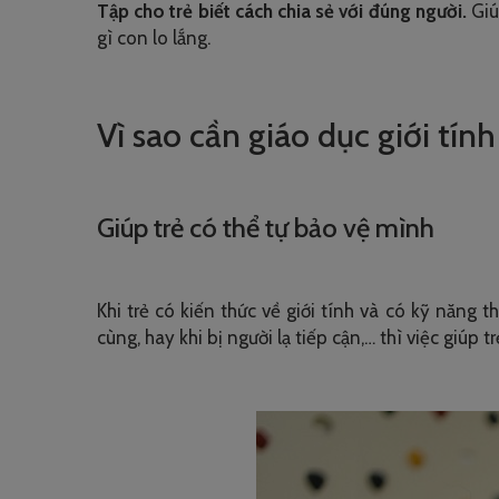
Tập cho trẻ biết cách chia sẻ với đúng người.
Giúp
gì con lo lắng.
Vì sao cần giáo dục giới tí
Giúp trẻ có thể tự bảo vệ mình
Khi trẻ có kiến thức về giới tính và có kỹ năng
cùng, hay khi bị người lạ tiếp cận,… thì việc giúp