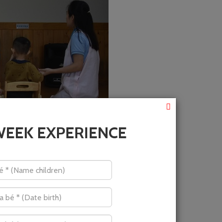
WEEK EXPERIENCE
 này