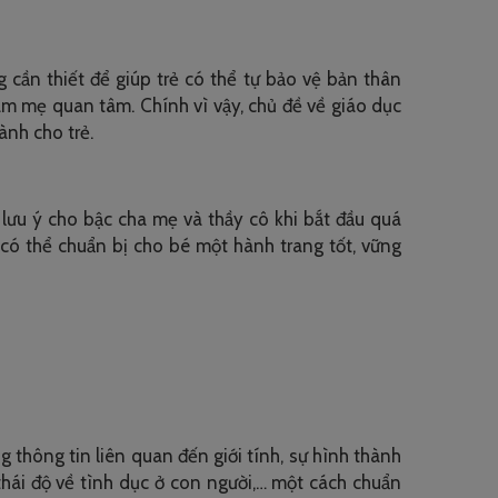
 cần thiết để giúp trẻ có thể tự bảo vệ bản thân
m mẹ quan tâm. Chính vì vậy, chủ đề về giáo dục
ành cho trẻ.
ưu ý cho bậc cha mẹ và thầy cô khi bắt đầu quá
có thể chuẩn bị cho bé một hành trang tốt, vững
g thông tin liên quan đến giới tính, sự hình thành
 thái độ về tình dục ở con người,… một cách chuẩn