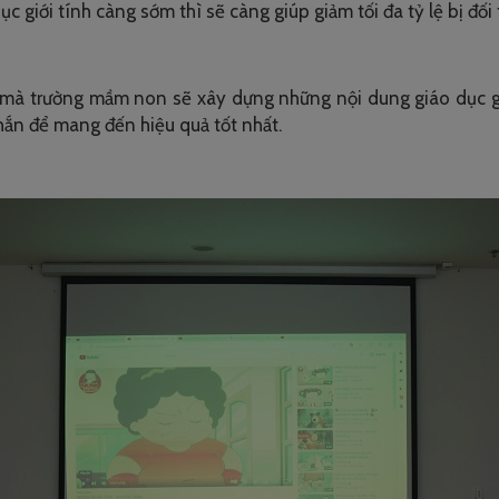
c giới tính càng sớm thì sẽ càng giúp giảm tối đa tỷ lệ bị đối
 mà trường mầm non sẽ xây dựng những nội dung giáo dục giới
hắn để mang đến hiệu quả tốt nhất.