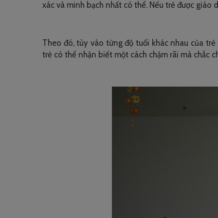
xác và minh bạch nhất có thể. Nếu trẻ được giáo dụ
Theo đó, tùy vào từng độ tuổi khác nhau của trẻ
trẻ có thể nhận biết một cách chậm rãi mà chắc c