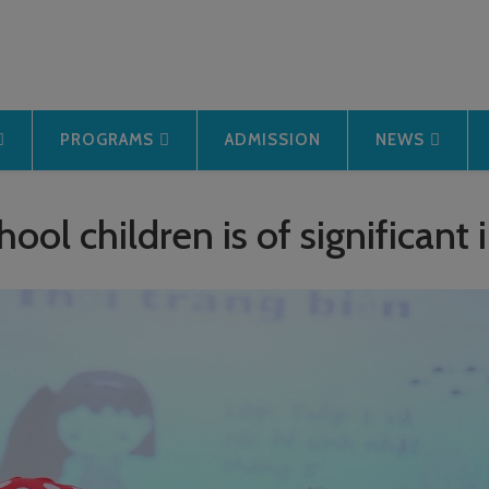
PROGRAMS
ADMISSION
NEWS
ool children is of significant