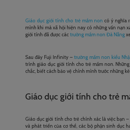
Giáo dục giới tính cho trẻ mầm non
có ý nghĩa r
mình khi mà xã hội hiện nay có những vấn nạn x
giới tính đã được các
trường mầm non Đà Nẵng
xe
Sau đây Fuji Infinity –
trường mầm non kiểu Nhậ
trình giáo dục giới tính cho trẻ mầm non. Nhữn
chắc, biết cách bảo vệ chính mình trước những k
Giáo dục giới tính cho trẻ 
Giáo dục giới tính cho trẻ chính xác là việc bạn 
và phát triển của cơ thể, các bộ phận sinh dục h