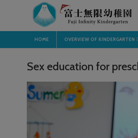
Skip
to
content
HOME
OVERVIEW OF KINDERGARTEN
Sex education for presch