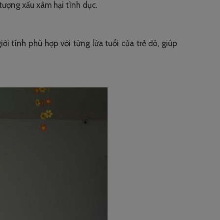
 tượng xấu xâm hại tình dục.
 tính phù hợp với từng lứa tuổi của trẻ đó, giúp